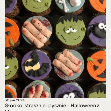
30 paź 2024
Słodko, strasznie i pysznie – Halloween z 