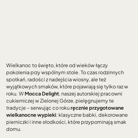
Wielkanoc to święto, które od wieków łączy 
pokolenia przy wspólnym stole. To czas rodzinnych 
spotkań, radości z nadejścia wiosny, ale też 
wyjątkowych smaków, które pojawiają się tylko raz w 
roku. W 
Mocca Delight
, naszej autorskiej pracowni 
cukierniczej w Zielonej Górze, pielęgnujemy te 
tradycje – serwując co roku 
ręcznie przygotowane 
wielkanocne wypieki
: klasyczne babki, dekorowane 
pierniczki i inne słodkości, które przypominają smak 
domu.