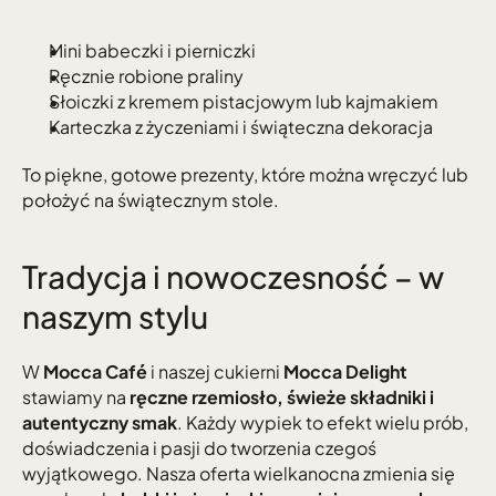
Mini babeczki i pierniczki
Ręcznie robione praliny
Słoiczki z kremem pistacjowym lub kajmakiem
Karteczka z życzeniami i świąteczna dekoracja
To piękne, gotowe prezenty, które można wręczyć lub 
położyć na świątecznym stole.
Tradycja i nowoczesność – w 
naszym stylu
W 
Mocca Café
 i naszej cukierni 
Mocca Delight
stawiamy na 
ręczne rzemiosło, świeże składniki i 
autentyczny smak
. Każdy wypiek to efekt wielu prób, 
doświadczenia i pasji do tworzenia czegoś 
wyjątkowego. Nasza oferta wielkanocna zmienia się 