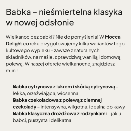
Babka – nieśmiertelna klasyka 
w nowej odsłonie
Wielkanoc bez babki? Nie do pomyślenia! W 
Mocca 
Delight
 co roku przygotowujemy kilka wariantów tego 
kultowego wypieku – zawsze z naturalnych 
składników, na maśle, z prawdziwą wanilią i domową 
polewą. W naszej ofercie wielkanocnej znajdziesz 
m.in.:
Babka cytrynowa z lukrem i skórką cytrynową
 – 
lekka, orzeźwiająca, wiosenna
Babka czekoladowa z polewą z ciemnej 
czekolady
 – intensywna, wilgotna, idealna do kawy
Babka klasyczna drożdżowa z rodzynkami
 – jak u 
babci, puszysta i delikatna