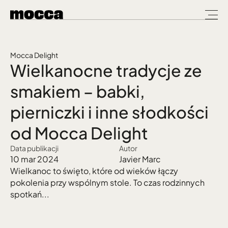
Mocca Delight
Wielkanocne tradycje ze 
smakiem – babki, 
pierniczki i inne słodkości 
od Mocca Delight
Data publikacji
Autor
10 mar 2024
Javier Marc
Wielkanoc to święto, które od wieków łączy 
pokolenia przy wspólnym stole. To czas rodzinnych 
spotkań...