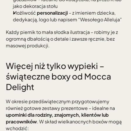
jako dekoracja stołu
Możliwość 
personalizacji
 – z imieniem dziecka, 
dedykacją, logo lub napisem “Wesołego Alleluja”
Każdy piernik to mała słodka ilustracja – robimy je z 
ogromną dbałością o detale i zawsze ręcznie, bez 
masowej produkcji.
Więcej niż tylko wypieki – 
świąteczne boxy od Mocca 
Delight
W okresie przedświątecznym przygotowujemy 
również gotowe zestawy prezentowe – idealne na 
upominki dla rodziny, znajomych, klientów lub 
pracowników
. W skład wielkanocnych boxów mogą 
wchodzić: